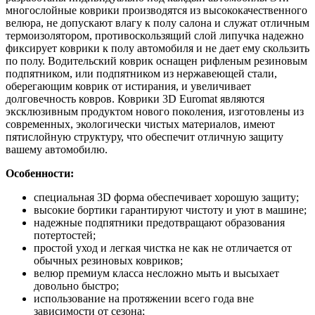
многослойные коврики производятся из высококачественного
велюра, не допускают влагу к полу салона и служат отличным
термоизолятором, противоскользящий слой липучка надежно
фиксирует коврики к полу автомобиля и не дает ему скользить
по полу. Водительский коврик оснащен рифленым резиновым
подпятником, или подпятником из нержавеющей стали,
оберегающим коврик от истирания, и увеличивает
долговечность ковров. Коврики 3D Euromat являются
эксклюзивным продуктом нового поколения, изготовлены из
современных, экологически чистых материалов, имеют
пятислойную структуру, что обеспечит отличную защиту
вашему автомобилю.
Особенности:
специальная 3D форма обеспечивает хорошую защиту;
высокие бортики гарантируют чистоту и уют в машине;
надежные подпятники предотвращают образования
потертостей;
простой уход и легкая чистка не как не отличается от
обычных резиновых ковриков;
велюр премиум класса несложно мыть и высыхает
довольно быстро;
использование на протяжении всего года вне
зависимости от сезона;