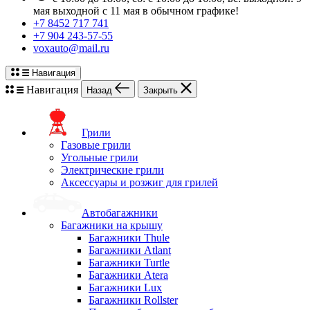
мая выходной с 11 мая в обычном графике!
+7 8452 717 741
+7 904 243-57-55
voxauto@mail.ru
Навигация
Навигация
Назад
Закрыть
Грили
Газовые грили
Угольные грили
Электрические грили
Аксессуары и розжиг для грилей
Автобагажники
Багажники на крышу
Багажники Thule
Багажники Atlant
Багажники Turtle
Багажники Atera
Багажники Lux
Багажники Rollster