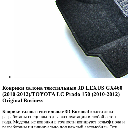
Коврики салона текстильные 3D LEXUS GX460
(2010-2012)/TOYOTA LC Prado 150 (2010-2012)
Original Business
Коврики салона текстильные 3
D
Euroma
t
класса люкс
разработаны специально для эксплуатации в любой сезон
года. Модельные коврики в точности копируют рельеф пола и
разработаны индивидуально под каждый автомобиль. Эти