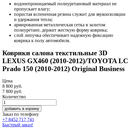
водонепроницаемый полиуретановый материал не
пропускает влагу;
пористая вспененная резина служит для звукоизоляции
и удержания тепла;
армированная металлическая сетка в залитом
полиуретане, держит жесткую форму коврика;
слой липучка обеспечивает надежную фиксацию
коврика к полу автомобиля.
Коврики салона текстильные 3D
LEXUS GX460 (2010-2012)/TOYOTA LC
Prado 150 (2010-2012) Original Business
Цена
8 800 руб.
7 800
руб.
Количество
добавить в корзину
Заказ по телефону
+7 8452 717 741
Быстрый заказ!