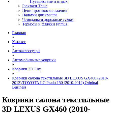
Путешествие и отдых
Рюкзаки Thule
Цепи противоскольжения
Палатки для крыши
Чемоданы и дорожные сумки
Термосы и фляжки Primus
Главная
»
Каталог
»
Автоаксессуары
»
Автомобильные коврики
»
Коврики 3D Lux
»
Коврики салона текстильные 3D LEXUS GX460 (2010-
2012)/TOYOTA LC Prado 150 (2010-2012) Original
Business
Коврики салона текстильные
3D LEXUS GX460 (2010-