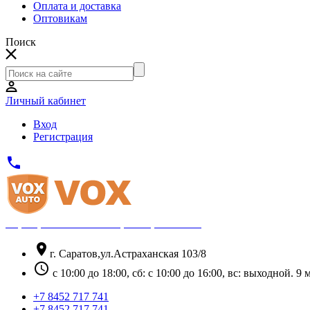
Оплата и доставка
Оптовикам
Поиск
Личный кабинет
Вход
Регистрация
phone
Официальный партнёр Thule
location_on
г. Саратов,ул.Астраханская 103/8
schedule
с 10:00 до 18:00, сб: с 10:00 до 16:00, вс: выходной. 
+7 8452 717 741
+7 8452 717 741