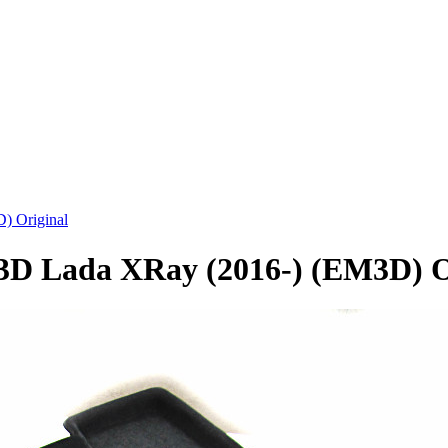
) Original
D Lada XRay (2016-) (EM3D) O