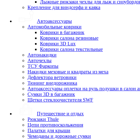
Лыжные рюкзаки чехлы для лыж и сноубордо
Крепление для виндсерфа и каяка
Автоаксессуары
Автомобильные коврики
Коврики в багажник
Коврики салона резиновые
Коврики 3D Lux
Коврики салона текстильные
Автонакидки
Авточехлы
ТСУ Фаркопы
Накидки меховые и квадраты из меха
Дефлектора ветровики
Тюнинг внедорожника
Автоаксессуары оплетки на руль подушки в салон 
Сумки 3D в багажник
Щетки стеклоочистителя SWF
Путешествие и отдых
Рюкзаки Thule
Цепи противоскольжения
Палатки для крыши
Чемоданы и дорожные сумки