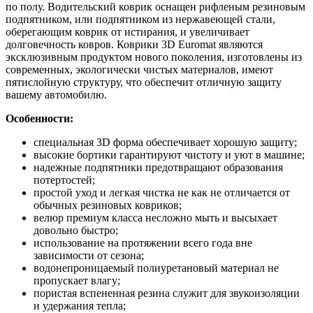
по полу. Водительский коврик оснащен рифленым резиновым
подпятником, или подпятником из нержавеющей стали,
оберегающим коврик от истирания, и увеличивает
долговечность ковров. Коврики 3D Euromat являются
эксклюзивным продуктом нового поколения, изготовлены из
современных, экологически чистых материалов, имеют
пятислойную структуру, что обеспечит отличную защиту
вашему автомобилю.
Особенности:
специальная 3D форма обеспечивает хорошую защиту;
высокие бортики гарантируют чистоту и уют в машине;
надежные подпятники предотвращают образования
потертостей;
простой уход и легкая чистка не как не отличается от
обычных резиновых ковриков;
велюр премиум класса несложно мыть и высыхает
довольно быстро;
использование на протяжении всего года вне
зависимости от сезона;
водонепроницаемый полиуретановый материал не
пропускает влагу;
пористая вспененная резина служит для звукоизоляции
и удержания тепла;