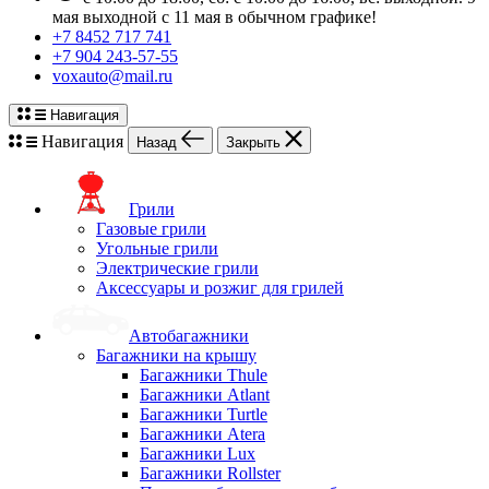
мая выходной с 11 мая в обычном графике!
+7 8452 717 741
+7 904 243-57-55
voxauto@mail.ru
Навигация
Навигация
Назад
Закрыть
Грили
Газовые грили
Угольные грили
Электрические грили
Аксессуары и розжиг для грилей
Автобагажники
Багажники на крышу
Багажники Thule
Багажники Atlant
Багажники Turtle
Багажники Atera
Багажники Lux
Багажники Rollster