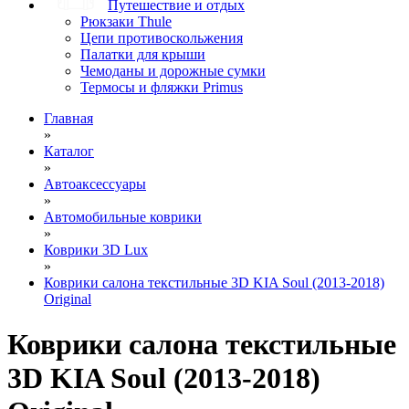
Путешествие и отдых
Рюкзаки Thule
Цепи противоскольжения
Палатки для крыши
Чемоданы и дорожные сумки
Термосы и фляжки Primus
Главная
»
Каталог
»
Автоаксессуары
»
Автомобильные коврики
»
Коврики 3D Lux
»
Коврики салона текстильные 3D KIA Soul (2013-2018)
Original
Коврики салона текстильные
3D KIA Soul (2013-2018)