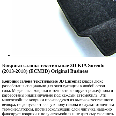
Коврики салона текстильные 3D KIA Sorento
(2013-2018) (ECM3D) Original Business
Коврики салона текстильные 3
D
Euroma
t
класса люкс
разработаны специально для эксплуатации в любой сезон
года. Модельные коврики в точности копируют рельеф пола и
разработаны индивидуально под каждый автомобиль. Эти
многослойные коврики производятся из высококачественного
велюра, не допускают влагу к полу салона и служат отличным
термоизолятором, противоскользящий слой липучка надежно
фиксирует коврики к полу автомобиля и не дает ему скользить