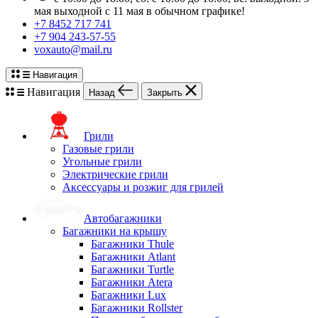
мая выходной с 11 мая в обычном графике!
+7 8452 717 741
+7 904 243-57-55
voxauto@mail.ru
Навигация
Навигация
Назад
Закрыть
Грили
Газовые грили
Угольные грили
Электрические грили
Аксессуары и розжиг для грилей
Автобагажники
Багажники на крышу
Багажники Thule
Багажники Atlant
Багажники Turtle
Багажники Atera
Багажники Lux
Багажники Rollster