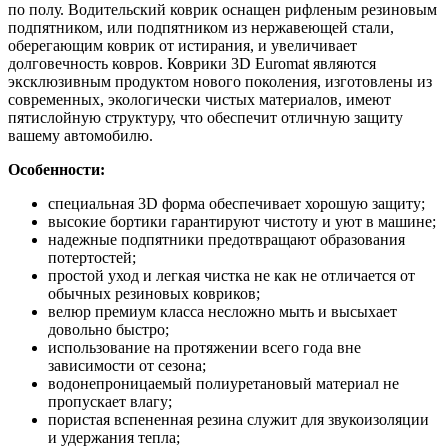
по полу. Водительский коврик оснащен рифленым резиновым
подпятником, или подпятником из нержавеющей стали,
оберегающим коврик от истирания, и увеличивает
долговечность ковров. Коврики 3D Euromat являются
эксклюзивным продуктом нового поколения, изготовлены из
современных, экологически чистых материалов, имеют
пятислойную структуру, что обеспечит отличную защиту
вашему автомобилю.
Особенности:
специальная 3D форма обеспечивает хорошую защиту;
высокие бортики гарантируют чистоту и уют в машине;
надежные подпятники предотвращают образования
потертостей;
простой уход и легкая чистка не как не отличается от
обычных резиновых ковриков;
велюр премиум класса несложно мыть и высыхает
довольно быстро;
использование на протяжении всего года вне
зависимости от сезона;
водонепроницаемый полиуретановый материал не
пропускает влагу;
пористая вспененная резина служит для звукоизоляции
и удержания тепла;