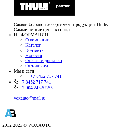
Самый большой ассортимент продукции Thule.
Самые низкие цены в городе.
ИНФОРМАЦИЯ
О компании
Каталог
Контакты
Новости
Оплата и доставка
Оптовикам
Мы в сети
+7 8452 717 741
+7 8452 717 741
+7 904 243-57-55
voxauto@mail.ru
2012-2025 © VOXAUTO