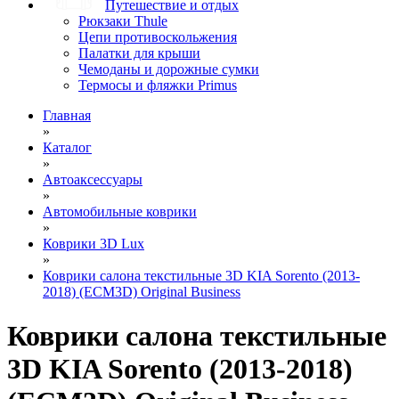
Путешествие и отдых
Рюкзаки Thule
Цепи противоскольжения
Палатки для крыши
Чемоданы и дорожные сумки
Термосы и фляжки Primus
Главная
»
Каталог
»
Автоаксессуары
»
Автомобильные коврики
»
Коврики 3D Lux
»
Коврики салона текстильные 3D KIA Sorento (2013-
2018) (ECM3D) Original Business
Коврики салона текстильные
3D KIA Sorento (2013-2018)