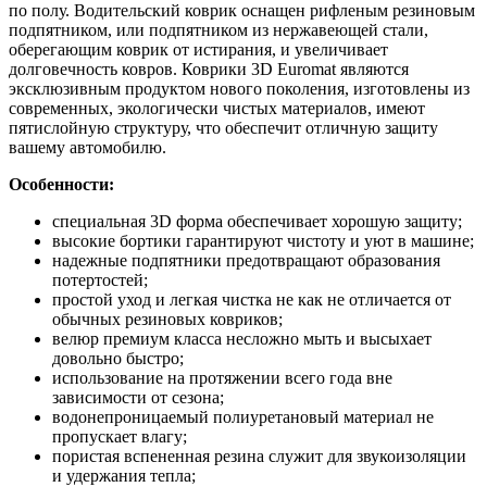
по полу. Водительский коврик оснащен рифленым резиновым
подпятником, или подпятником из нержавеющей стали,
оберегающим коврик от истирания, и увеличивает
долговечность ковров. Коврики 3D Euromat являются
эксклюзивным продуктом нового поколения, изготовлены из
современных, экологически чистых материалов, имеют
пятислойную структуру, что обеспечит отличную защиту
вашему автомобилю.
Особенности:
специальная 3D форма обеспечивает хорошую защиту;
высокие бортики гарантируют чистоту и уют в машине;
надежные подпятники предотвращают образования
потертостей;
простой уход и легкая чистка не как не отличается от
обычных резиновых ковриков;
велюр премиум класса несложно мыть и высыхает
довольно быстро;
использование на протяжении всего года вне
зависимости от сезона;
водонепроницаемый полиуретановый материал не
пропускает влагу;
пористая вспененная резина служит для звукоизоляции
и удержания тепла;