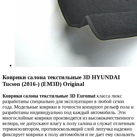
Коврики салона текстильные 3D HYUNDAI
Tucson (2016-) (EM3D) Original
Коврики салона текстильные 3
D
Euroma
t
класса люкс
разработаны специально для эксплуатации в любой сезон
года. Модельные коврики в точности копируют рельеф пола и
разработаны индивидуально под каждый автомобиль. Эти
многослойные коврики производятся из высококачественного
велюра, не допускают влагу к полу салона и служат отличным
термоизолятором, противоскользящий слой липучка надежно
фиксирует коврики к полу автомобиля и не дает ему скользить