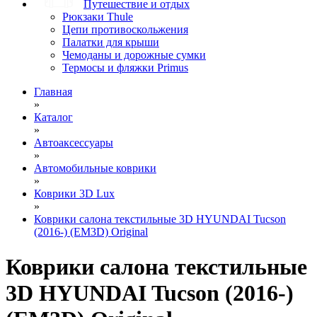
Путешествие и отдых
Рюкзаки Thule
Цепи противоскольжения
Палатки для крыши
Чемоданы и дорожные сумки
Термосы и фляжки Primus
Главная
»
Каталог
»
Автоаксессуары
»
Автомобильные коврики
»
Коврики 3D Lux
»
Коврики салона текстильные 3D HYUNDAI Tucson
(2016-) (EM3D) Original
Коврики салона текстильные
3D HYUNDAI Tucson (2016-)