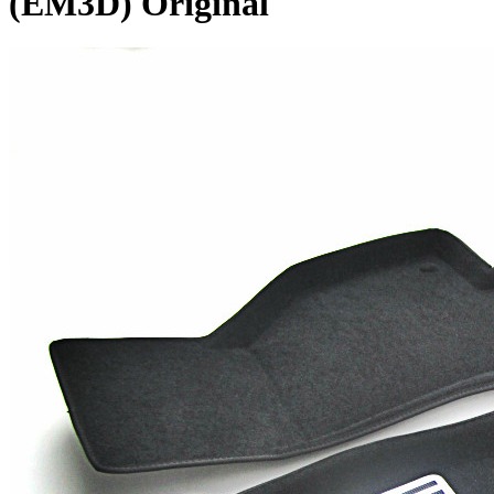
(EM3D) Original