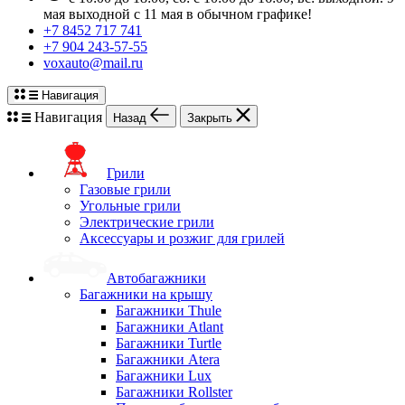
мая выходной с 11 мая в обычном графике!
+7 8452 717 741
+7 904 243-57-55
voxauto@mail.ru
Навигация
Навигация
Назад
Закрыть
Грили
Газовые грили
Угольные грили
Электрические грили
Аксессуары и розжиг для грилей
Автобагажники
Багажники на крышу
Багажники Thule
Багажники Atlant
Багажники Turtle
Багажники Atera
Багажники Lux
Багажники Rollster