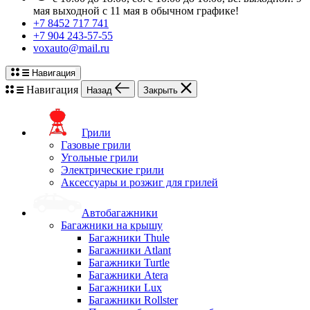
мая выходной с 11 мая в обычном графике!
+7 8452 717 741
+7 904 243-57-55
voxauto@mail.ru
Навигация
Навигация
Назад
Закрыть
Грили
Газовые грили
Угольные грили
Электрические грили
Аксессуары и розжиг для грилей
Автобагажники
Багажники на крышу
Багажники Thule
Багажники Atlant
Багажники Turtle
Багажники Atera
Багажники Lux
Багажники Rollster