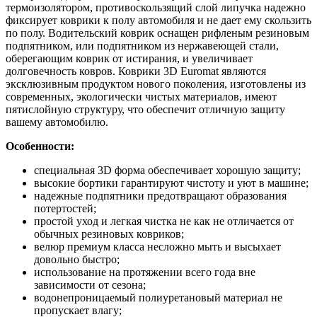
термоизолятором, противоскользящий слой липучка надежно
фиксирует коврики к полу автомобиля и не дает ему скользить
по полу. Водительский коврик оснащен рифленым резиновым
подпятником, или подпятником из нержавеющей стали,
оберегающим коврик от истирания, и увеличивает
долговечность ковров. Коврики 3D Euromat являются
эксклюзивным продуктом нового поколения, изготовлены из
современных, экологически чистых материалов, имеют
пятислойную структуру, что обеспечит отличную защиту
вашему автомобилю.
Особенности:
специальная 3D форма обеспечивает хорошую защиту;
высокие бортики гарантируют чистоту и уют в машине;
надежные подпятники предотвращают образования
потертостей;
простой уход и легкая чистка не как не отличается от
обычных резиновых ковриков;
велюр премиум класса несложно мыть и высыхает
довольно быстро;
использование на протяжении всего года вне
зависимости от сезона;
водонепроницаемый полиуретановый материал не
пропускает влагу;