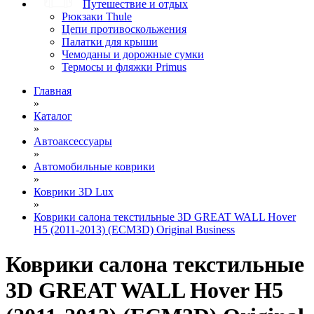
Путешествие и отдых
Рюкзаки Thule
Цепи противоскольжения
Палатки для крыши
Чемоданы и дорожные сумки
Термосы и фляжки Primus
Главная
»
Каталог
»
Автоаксессуары
»
Автомобильные коврики
»
Коврики 3D Lux
»
Коврики салона текстильные 3D GREAT WALL Hover
H5 (2011-2013) (ECM3D) Original Business
Коврики салона текстильные
3D GREAT WALL Hover H5