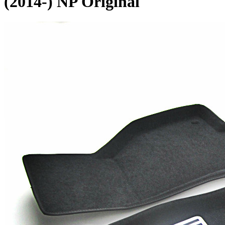
(2014-) NP Original