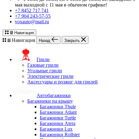
мая выходной с 11 мая в обычном графике!
+7 8452 717 741
+7 904 243-57-55
voxauto@mail.ru
Навигация
Навигация
Назад
Закрыть
Грили
Газовые грили
Угольные грили
Электрические грили
Аксессуары и розжиг для грилей
Автобагажники
Багажники на крышу
Багажники Thule
Багажники Atlant
Багажники Turtle
Багажники Atera
Багажники Lux
Багажники Rollster