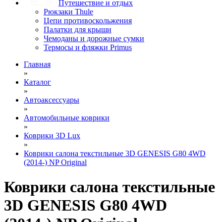
Путешествие и отдых
Рюкзаки Thule
Цепи противоскольжения
Палатки для крыши
Чемоданы и дорожные сумки
Термосы и фляжки Primus
Главная
»
Каталог
»
Автоаксессуары
»
Автомобильные коврики
»
Коврики 3D Lux
»
Коврики салона текстильные 3D GENESIS G80 4WD
(2014-) NP Original
Коврики салона текстильные
3D GENESIS G80 4WD