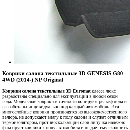
Коврики салона текстильные 3D GENESIS G80
4WD (2014-) NP Original
Коврики салона текстильные 3
D
Euroma
t
класса люкс
разработаны специально для эксплуатации в любой сезон
года. Модельные коврики в точности копируют рельеф пола и
разработаны индивидуально под каждый автомобиль. Эти
многослойные коврики производятся из высококачественного
велюра, не допускают влагу к полу салона и служат отличным
термоизолятором, противоскользящий слой липучка надежно
фиксирует коврики к полу автомобиля и не дает ему скользить