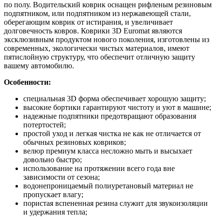
по полу. Водительский коврик оснащен рифленым резиновым
подпятником, или подпятником из нержавеющей стали,
оберегающим коврик от истирания, и увеличивает
долговечность ковров. Коврики 3D Euromat являются
эксклюзивным продуктом нового поколения, изготовлены из
современных, экологически чистых материалов, имеют
пятислойную структуру, что обеспечит отличную защиту
вашему автомобилю.
Особенности:
специальная 3D форма обеспечивает хорошую защиту;
высокие бортики гарантируют чистоту и уют в машине;
надежные подпятники предотвращают образования
потертостей;
простой уход и легкая чистка не как не отличается от
обычных резиновых ковриков;
велюр премиум класса несложно мыть и высыхает
довольно быстро;
использование на протяжении всего года вне
зависимости от сезона;
водонепроницаемый полиуретановый материал не
пропускает влагу;
пористая вспененная резина служит для звукоизоляции
и удержания тепла;