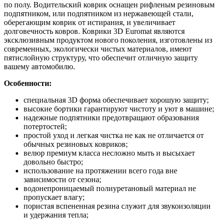
по полу. Водительский коврик оснащен рифленым резиновым
подпятником, или подпятником из нержавеющей стали,
оберегающим коврик от истирания, и увеличивает
долговечность ковров. Коврики 3D Euromat являются
эксклюзивным продуктом нового поколения, изготовлены из
современных, экологически чистых материалов, имеют
пятислойную структуру, что обеспечит отличную защиту
вашему автомобилю.
Особенности:
специальная 3D форма обеспечивает хорошую защиту;
высокие бортики гарантируют чистоту и уют в машине;
надежные подпятники предотвращают образования
потертостей;
простой уход и легкая чистка не как не отличается от
обычных резиновых ковриков;
велюр премиум класса несложно мыть и высыхает
довольно быстро;
использование на протяжении всего года вне
зависимости от сезона;
водонепроницаемый полиуретановый материал не
пропускает влагу;
пористая вспененная резина служит для звукоизоляции
и удержания тепла;