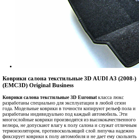
Коврики салона текстильные 3D AUDI A3 (2008-)
(EMC3D) Original Business
Коврики салона текстильные 3
D
Euroma
t
класса люкс
разработаны специально для эксплуатации в любой сезон
года. Модельные коврики в точности копируют рельеф пола и
разработаны индивидуально под каждый автомобиль. Эти
многослойные коврики производятся из высококачественного
велюра, не допускают влагу к полу салона и служат отличным
термоизолятором, противоскользящий слой липучка надежно
фиксирует коврики к полу автомобиля и не дает ему скользить