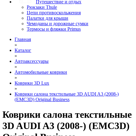
Путешествие и отдых
Рюкзаки Thule
Цепи противоскольжения
Палатки для крыши
Чемоданы и дорожные сумки
Термосы и фляжки Primus
Главная
»
Каталог
»
Автоаксессуары
»
Автомобильные коврики
»
Коврики 3D Lux
»
Коврики салона текстильные 3D AUDI A3 (2008-)
(EMC3D) Original Business
Коврики салона текстильные
3D AUDI A3 (2008-) (EMC3D)