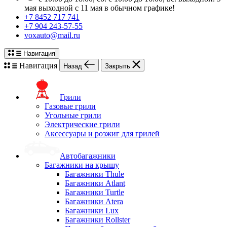
мая выходной с 11 мая в обычном графике!
+7 8452 717 741
+7 904 243-57-55
voxauto@mail.ru
Навигация
Навигация
Назад
Закрыть
Грили
Газовые грили
Угольные грили
Электрические грили
Аксессуары и розжиг для грилей
Автобагажники
Багажники на крышу
Багажники Thule
Багажники Atlant
Багажники Turtle
Багажники Atera
Багажники Lux
Багажники Rollster