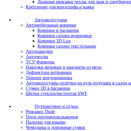
Лыжные рюкзаки чехлы для лыж и сноубордо
Крепление для виндсерфа и каяка
Автоаксессуары
Автомобильные коврики
Коврики в багажник
Коврики салона резиновые
Коврики 3D Lux
Коврики салона текстильные
Автонакидки
Авточехлы
ТСУ Фаркопы
Накидки меховые и квадраты из меха
Дефлектора ветровики
Тюнинг внедорожника
Автоаксессуары оплетки на руль подушки в салон 
Сумки 3D в багажник
Щетки стеклоочистителя SWF
Путешествие и отдых
Рюкзаки Thule
Цепи противоскольжения
Палатки для крыши
Чемоданы и дорожные сумки