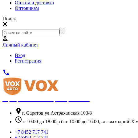
Оплата и доставка
Оптовикам
Поиск
Личный кабинет
Вход
Регистрация
phone
Официальный партнёр Thule
location_on
г. Саратов,ул.Астраханская 103/8
schedule
с 10:00 до 18:00, сб: с 10:00 до 16:00, вс: выходной. 
+7 8452 717 741
+7 8452 717 741