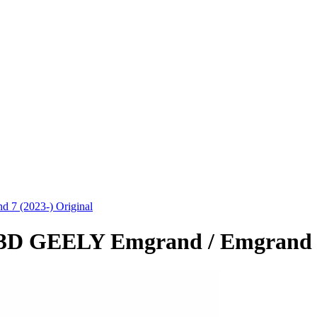
7 (2023-) Original
3D GEELY Emgrand / Emgrand 7 