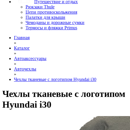
Путешествие и отдых
Рюкзаки Thule
Цепи противоскольжения
Палатки для крыши
Чемоданы и дорожные сумки
Термосы и фляжки Primus
Главная
»
Каталог
»
Автоаксессуары
»
Авточехлы
»
Чехлы тканевые с логотипом Hyundai i30
Чехлы тканевые с логотипом
Hyundai i30