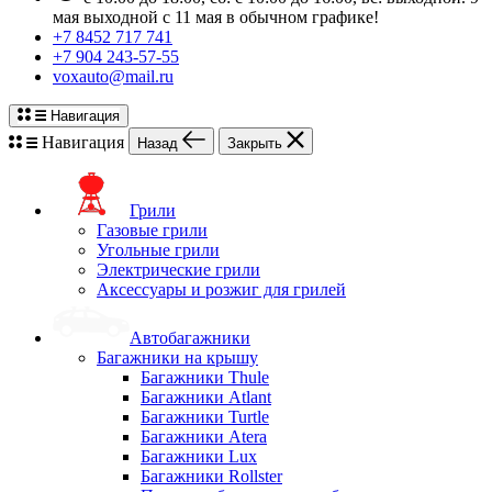
мая выходной с 11 мая в обычном графике!
+7 8452 717 741
+7 904 243-57-55
voxauto@mail.ru
Навигация
Навигация
Назад
Закрыть
Грили
Газовые грили
Угольные грили
Электрические грили
Аксессуары и розжиг для грилей
Автобагажники
Багажники на крышу
Багажники Thule
Багажники Atlant
Багажники Turtle
Багажники Atera
Багажники Lux
Багажники Rollster