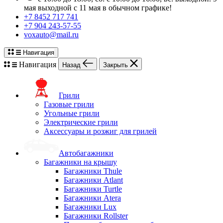
мая выходной с 11 мая в обычном графике!
+7 8452 717 741
+7 904 243-57-55
voxauto@mail.ru
Навигация
Навигация
Назад
Закрыть
Грили
Газовые грили
Угольные грили
Электрические грили
Аксессуары и розжиг для грилей
Автобагажники
Багажники на крышу
Багажники Thule
Багажники Atlant
Багажники Turtle
Багажники Atera
Багажники Lux
Багажники Rollster