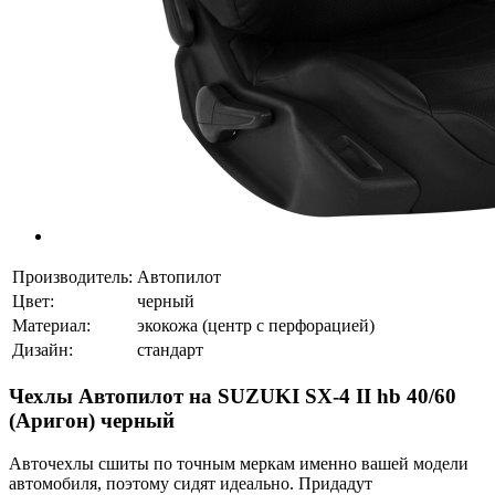
Производитель:
Автопилот
Цвет:
черный
Материал:
экокожа (центр с перфорацией)
Дизайн:
стандарт
Чехлы Автопилот на SUZUKI SX-4 II hb 40/60
(Аригон) черный
Авточехлы сшиты по точным меркам именно вашей модели
автомобиля, поэтому сидят идеально. Придадут