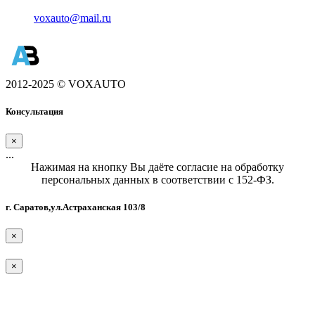
voxauto@mail.ru
2012-2025 © VOXAUTO
Консультация
×
...
Нажимая на кнопку Вы даёте согласие на обработку
персональных данных в соответствии с 152-ФЗ.
г. Саратов,ул.Астраханская 103/8
×
×