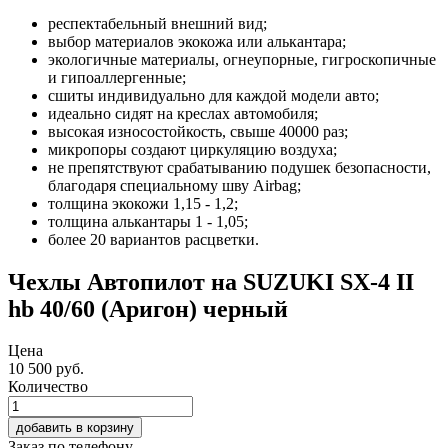
респектабельный внешний вид;
выбор материалов экокожа или алькантара;
экологичные материалы, огнеупорные, гигроскопичные
и гипоаллергенные;
сшиты индивидуально для каждой модели авто;
идеально сидят на креслах автомобиля;
высокая износостойкость, свыше 40000 раз;
микропоры создают циркуляцию воздуха;
не препятствуют срабатыванию подушек безопасности,
благодаря специальному шву Airbag;
толщина экокожи 1,15 - 1,2;
толщина алькантары 1 - 1,05;
более 20 вариантов расцветки.
Чехлы Автопилот на SUZUKI SX-4 II
hb 40/60 (Аригон) черный
Цена
10 500
руб.
Количество
добавить в корзину
Заказ по телефону