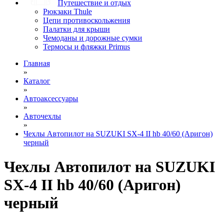
Путешествие и отдых
Рюкзаки Thule
Цепи противоскольжения
Палатки для крыши
Чемоданы и дорожные сумки
Термосы и фляжки Primus
Главная
»
Каталог
»
Автоаксессуары
»
Авточехлы
»
Чехлы Автопилот на SUZUKI SX-4 II hb 40/60 (Аригон)
черный
Чехлы Автопилот на SUZUKI
SX-4 II hb 40/60 (Аригон)
черный